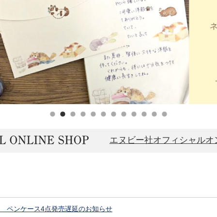
エヌビー社オフィシャルオ
発売 ペンケース4点発売遅延のお知らせ