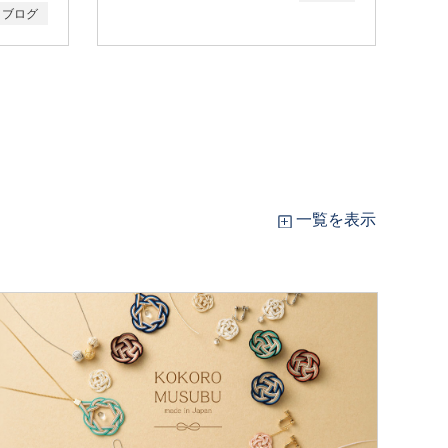
ブログ
202
一覧を表示