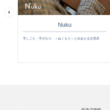
Nuku
手しごと・手ざわり、＜ぬくもり＞と出会える文房具
が伝
販売店情報