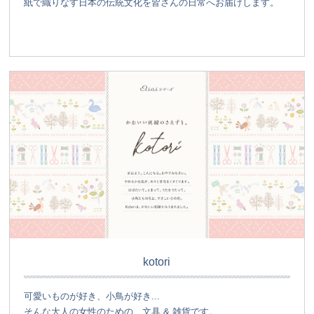
紙で織りなす日本の伝統文化を皆さんの日常へお届けします。
kotori
可愛いものが好き、小鳥が好き...
そんな大人の女性のための、文具 & 雑貨です。