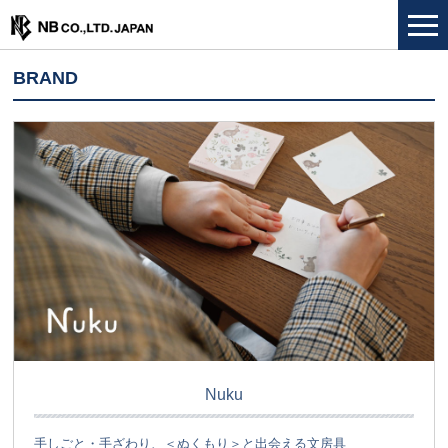
BRAND
Nuku
手しごと・手ざわり、＜ぬくもり＞と出会える文房具