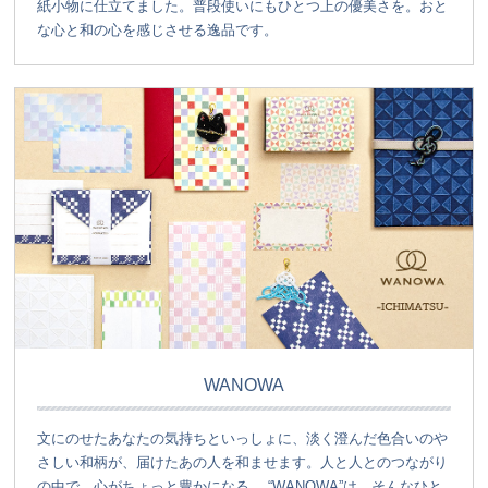
紙小物に仕立てました。普段使いにもひとつ上の優美さを。おと
な心と和の心を感じさせる逸品です。
WANOWA
文にのせたあなたの気持ちといっしょに、淡く澄んだ色合いのや
さしい和柄が、届けたあの人を和ませます。人と人とのつながり
の中で、心がちょっと豊かになる。 “WANOWA”は、そんなひと