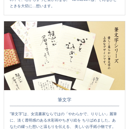
ときを大切に…想います。
筆文字
“筆文字”は、女流書家ならではの「やわらかで、りりしい」麗筆
に、淡く透明感のある水彩画やちぎり絵を ちりばめました。あ
なたの綴った想いと温もりを伝える、 美しいお手紙小物です。