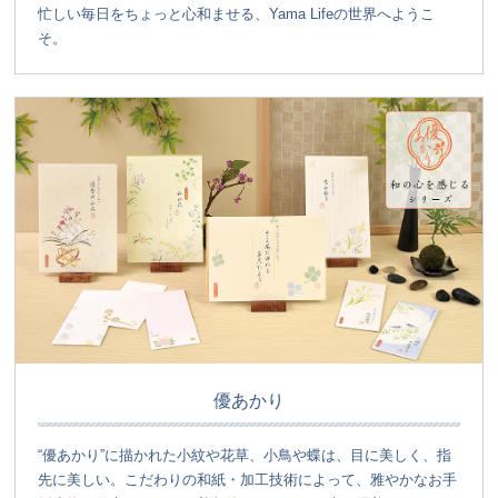
忙しい毎日をちょっと心和ませる、Yama Lifeの世界へようこ
そ。
優あかり
“優あかり”に描かれた小紋や花草、小鳥や蝶は、目に美しく、指
先に美しい。こだわりの和紙・加工技術によって、雅やかなお手