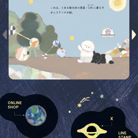
ONLINE
SHOP
X
LINE
STAMP