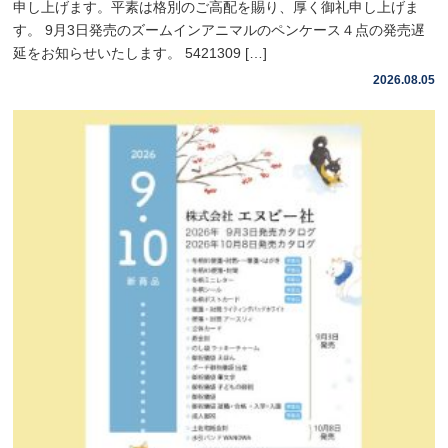
申し上げます。平素は格別のご高配を賜り、厚く御礼申し上げま
す。 9月3日発売のズームインアニマルのペンケース４点の発売遅
延をお知らせいたします。 5421309 […]
2026.08.05