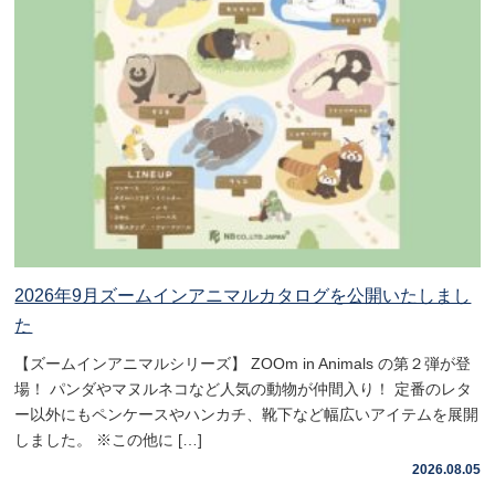
2026年9月ズームインアニマルカタログを公開いたしまし
た
【ズームインアニマルシリーズ】 ZOOm in Animals の第２弾が登
場！ パンダやマヌルネコなど人気の動物が仲間入り！ 定番のレタ
ー以外にもペンケースやハンカチ、靴下など幅広いアイテムを展開
しました。 ※この他に […]
2026.08.05