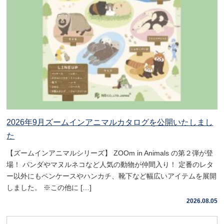
2026年9月ズームインアニマルカタログを公開いたしまし
た
【ズームインアニマルシリーズ】 ZOOm in Animals の第２弾が登
場！ パンダやマヌルネコなど人気の動物が仲間入り！ 定番のレタ
ー以外にもペンケースやハンカチ、靴下など幅広いアイテムを展開
しました。 ※この他に […]
2026.08.05