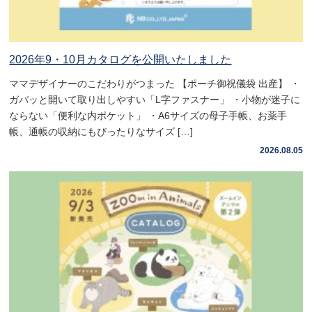
2026年9・10月カタログを公開いたしました
ママデザイナーのこだわりがつまった 【ポーチ御祝儀袋 出産】 ・
ガバッと開いて取り出しやすい「L字ファスナー」 ・小物が迷子に
ならない「便利な内ポケット」 ・A6サイズの母子手帳、お薬手
帳、通帳の収納にもぴったりなサイズ […]
2026.08.05