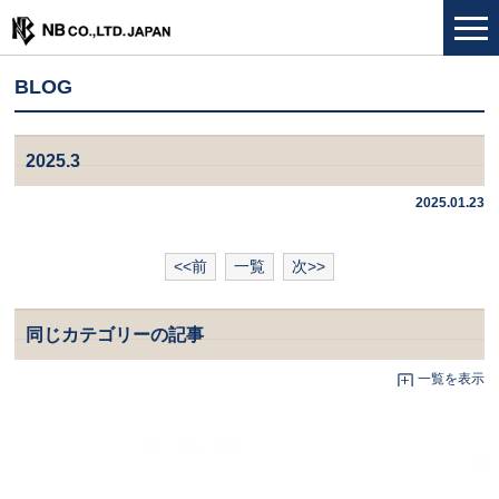
BLOG
2025.3
2025.01.23
<<前
一覧
次>>
同じカテゴリーの記事
一覧を表示