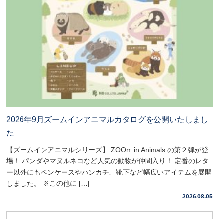
2026年9月ズームインアニマルカタログを公開いたしまし
た
【ズームインアニマルシリーズ】 ZOOm in Animals の第２弾が登
場！ パンダやマヌルネコなど人気の動物が仲間入り！ 定番のレタ
ー以外にもペンケースやハンカチ、靴下など幅広いアイテムを展開
しました。 ※この他に […]
2026.08.05