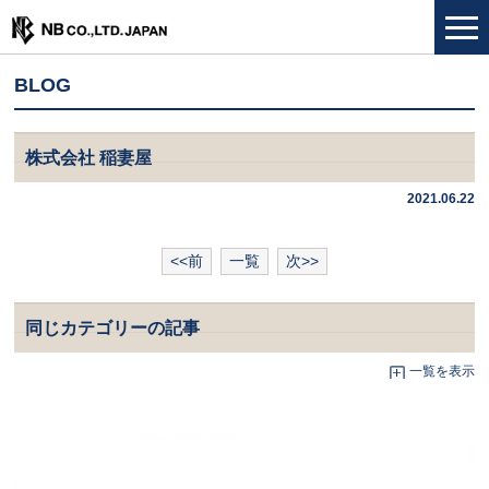
BLOG
株式会社 稲妻屋
2021.06.22
<<前
一覧
次>>
同じカテゴリーの記事
一覧を表示