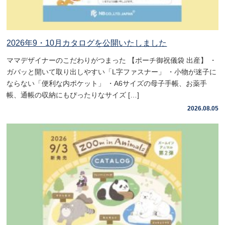
2026年9・10月カタログを公開いたしました
ママデザイナーのこだわりがつまった 【ポーチ御祝儀袋 出産】 ・
ガバッと開いて取り出しやすい「L字ファスナー」 ・小物が迷子に
ならない「便利な内ポケット」 ・A6サイズの母子手帳、お薬手
帳、通帳の収納にもぴったりなサイズ […]
2026.08.05