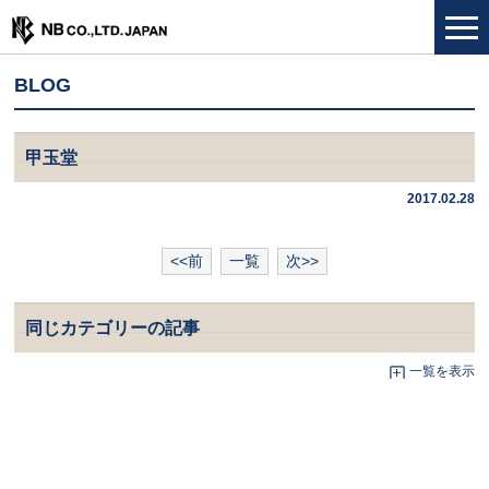
BLOG
甲玉堂
2017.02.28
<<前
一覧
次>>
同じカテゴリーの記事
一覧を表示