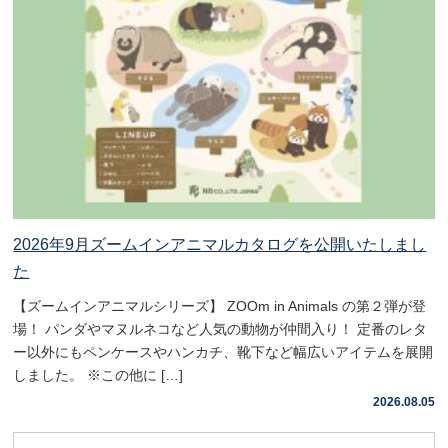
2026年9月ズームインアニマルカタログを公開いたしまし
た
【ズームインアニマルシリーズ】 ZOOm in Animals の第２弾が登
場！ パンダやマヌルネコなど人気の動物が仲間入り！ 定番のレタ
ー以外にもペンケースやハンカチ、靴下など幅広いアイテムを展開
しました。 ※この他に […]
2026.08.05