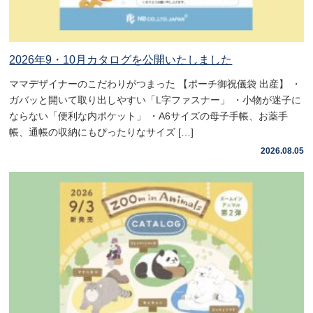
2026年9・10月カタログを公開いたしました
ママデザイナーのこだわりがつまった 【ポーチ御祝儀袋 出産】 ・
ガバッと開いて取り出しやすい「L字ファスナー」 ・小物が迷子に
ならない「便利な内ポケット」 ・A6サイズの母子手帳、お薬手
帳、通帳の収納にもぴったりなサイズ […]
2026.08.05