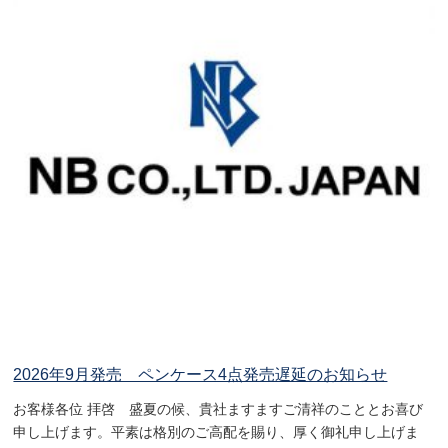
2026年9月発売 ペンケース4点発売遅延のお知らせ
お客様各位 拝啓 盛夏の候、貴社ますますご清祥のこととお喜び
申し上げます。平素は格別のご高配を賜り、厚く御礼申し上げま