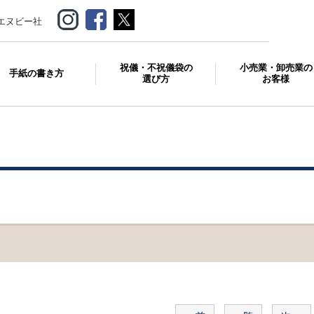
エヌビー社
祝儀・不祝儀袋の
小売業・卸売業の
手紙の書き方
選び方
お客様