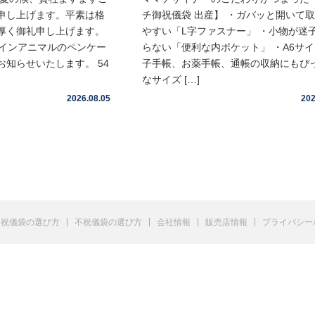
申し上げます。平素は格
チ御祝儀袋 出産】 ・ガバッと開いて
厚く御礼申し上げます。
やすい「L字ファスナー」 ・小物が迷
ムインアニマルのペンケー
らない「便利な内ポケット」 ・A6サ
知らせいたします。 54
子手帳、お薬手帳、通帳の収納にもぴ
なサイズ […]
2026.08.05
202
祝儀袋の選び方
不祝儀袋の選び方
会社情報
販売店情報
プライバシー