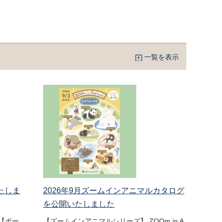
一覧を表示
たしま
2026年9月ズームインアニマルカタログ
を公開いたしました
【ポー
【ズームインアニマルシリーズ】 ZOOm in A