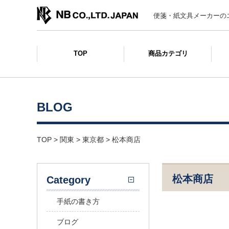
便箋・紙文具メーカーの
TOP
商品カテゴリ
BLOG
TOP
>
関東
>
東京都
>
松本商店
松本商店
Category
手紙の書き方
ブログ