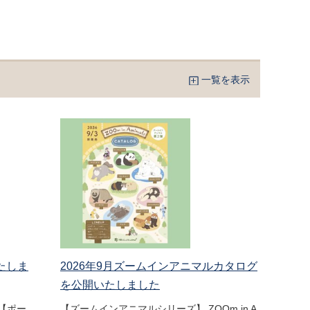
一覧を表示
たしま
2026年9月ズームインアニマルカタログ
を公開いたしました
【ポー
【ズームインアニマルシリーズ】 ZOOm in A