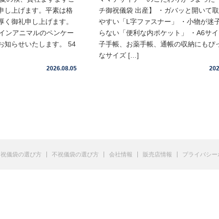
申し上げます。平素は格
チ御祝儀袋 出産】 ・ガバッと開いて
厚く御礼申し上げます。
やすい「L字ファスナー」 ・小物が迷
ムインアニマルのペンケー
らない「便利な内ポケット」 ・A6サ
知らせいたします。 54
子手帳、お薬手帳、通帳の収納にもぴ
なサイズ […]
2026.08.05
202
祝儀袋の選び方
不祝儀袋の選び方
会社情報
販売店情報
プライバシー