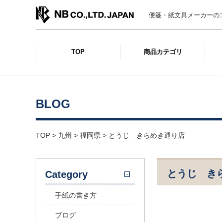
便箋・紙文具メーカーの
TOP
商品カテゴリ
BLOG
TOP
>
九州
>
福岡県
>
とうじ きらめき通り店
とうじ き
Category
手紙の書き方
ブログ