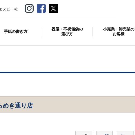
エヌビー社
祝儀・不祝儀袋の
小売業・卸売業の
手紙の書き方
選び方
お客様
らめき通り店