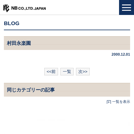
BLOG
村田永楽園
2000.12.01
<<前
一覧
次>>
同じカテゴリーの記事
一覧を表示