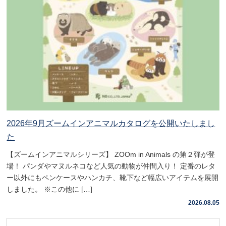
2026年9月ズームインアニマルカタログを公開いたしまし
た
【ズームインアニマルシリーズ】 ZOOm in Animals の第２弾が登
場！ パンダやマヌルネコなど人気の動物が仲間入り！ 定番のレタ
ー以外にもペンケースやハンカチ、靴下など幅広いアイテムを展開
しました。 ※この他に […]
2026.08.05