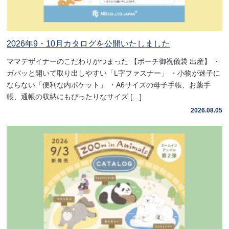
2026年9・10月カタログを公開いたしました
ママデザイナーのこだわりがつまった 【ポーチ御祝儀袋 出産】 ・
ガバッと開いて取り出しやすい「L字ファスナー」 ・小物が迷子に
ならない「便利な内ポケット」 ・A6サイズの母子手帳、お薬手
帳、通帳の収納にもぴったりなサイズ […]
2026.08.05