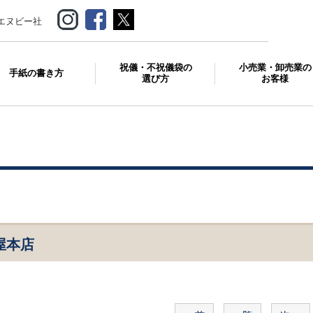
エヌビー社
祝儀・不祝儀袋の
小売業・卸売業の
手紙の書き方
選び方
お客様
屋本店