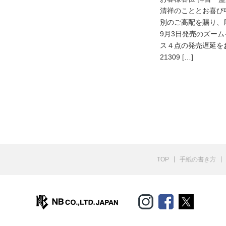
清祥のこととお喜び
別のご高配を賜り、
9月3日発売のズー
ス４点の発売遅延をお
21309 […]
TOP
手紙の書き方