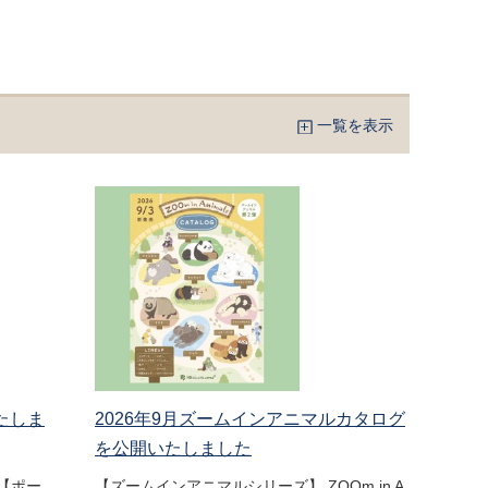
一覧を表示
たしま
2026年9月ズームインアニマルカタログ
を公開いたしました
【ポー
【ズームインアニマルシリーズ】 ZOOm in A