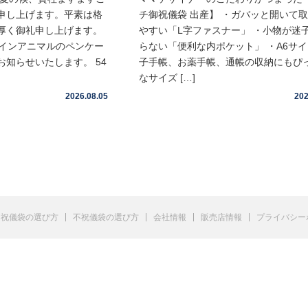
申し上げます。平素は格
チ御祝儀袋 出産】 ・ガバッと開いて
厚く御礼申し上げます。
やすい「L字ファスナー」 ・小物が迷
ムインアニマルのペンケー
らない「便利な内ポケット」 ・A6サ
知らせいたします。 54
子手帳、お薬手帳、通帳の収納にもぴ
なサイズ […]
2026.08.05
202
祝儀袋の選び方
不祝儀袋の選び方
会社情報
販売店情報
プライバシー