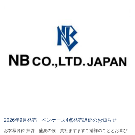
2026年9月発売 ペンケース4点発売遅延のお知らせ
お客様各位 拝啓 盛夏の候、貴社ますますご清祥のこととお喜び