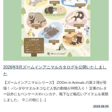
2026年9月ズームインアニマルカタログを公開いたしまし
た
【ズームインアニマルシリーズ】 ZOOm in Animals の第２弾が登
場！ パンダやマヌルネコなど人気の動物が仲間入り！ 定番のレタ
ー以外にもペンケースやハンカチ、靴下など幅広いアイテムを展開
しました。 ※この他に […]
2026.08.05