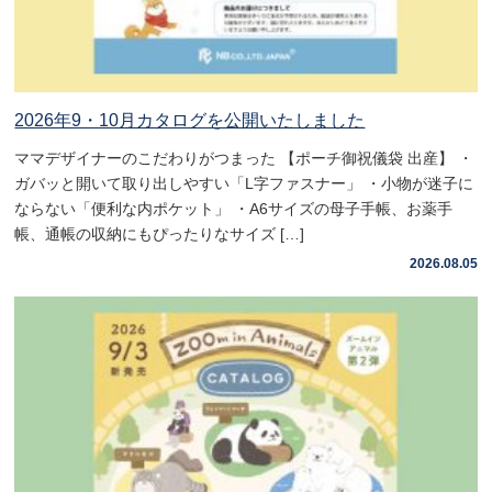
2026年9・10月カタログを公開いたしました
ママデザイナーのこだわりがつまった 【ポーチ御祝儀袋 出産】 ・
ガバッと開いて取り出しやすい「L字ファスナー」 ・小物が迷子に
ならない「便利な内ポケット」 ・A6サイズの母子手帳、お薬手
帳、通帳の収納にもぴったりなサイズ […]
2026.08.05