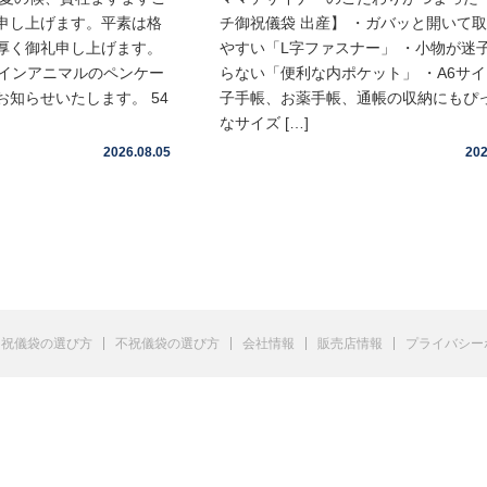
申し上げます。平素は格
チ御祝儀袋 出産】 ・ガバッと開いて
厚く御礼申し上げます。
やすい「L字ファスナー」 ・小物が迷
ムインアニマルのペンケー
らない「便利な内ポケット」 ・A6サ
知らせいたします。 54
子手帳、お薬手帳、通帳の収納にもぴ
なサイズ […]
2026.08.05
202
祝儀袋の選び方
不祝儀袋の選び方
会社情報
販売店情報
プライバシー