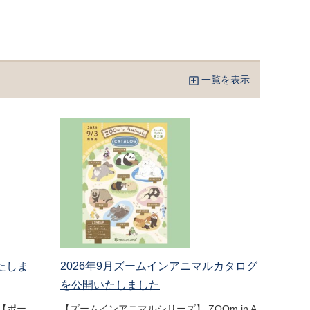
一覧を表示
たしま
2026年9月ズームインアニマルカタログ
を公開いたしました
【ポー
【ズームインアニマルシリーズ】 ZOOm in A