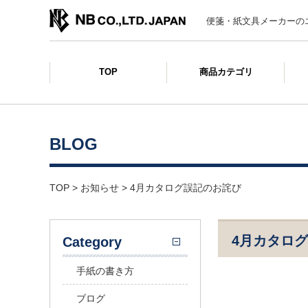
便箋・紙文具メーカーの
TOP
商品カテゴリ
BLOG
TOP
>
お知らせ
>
4月カタログ誤記のお詫び
4月カタロ
Category
手紙の書き方
ブログ