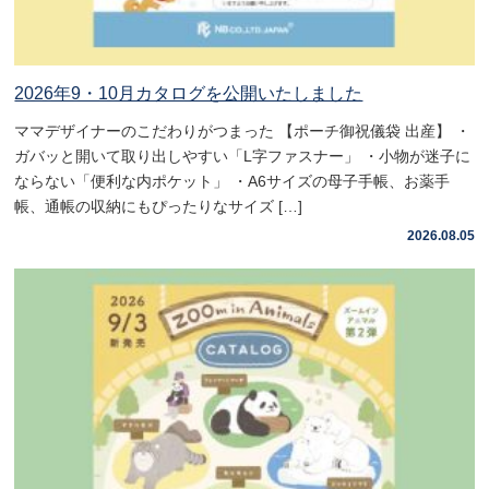
2026年9・10月カタログを公開いたしました
ママデザイナーのこだわりがつまった 【ポーチ御祝儀袋 出産】 ・
ガバッと開いて取り出しやすい「L字ファスナー」 ・小物が迷子に
ならない「便利な内ポケット」 ・A6サイズの母子手帳、お薬手
帳、通帳の収納にもぴったりなサイズ […]
2026.08.05