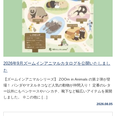
2026年9月ズームインアニマルカタログを公開いたしまし
た
【ズームインアニマルシリーズ】 ZOOm in Animals の第２弾が登
場！ パンダやマヌルネコなど人気の動物が仲間入り！ 定番のレタ
ー以外にもペンケースやハンカチ、靴下など幅広いアイテムを展開
しました。 ※この他に […]
2026.08.05