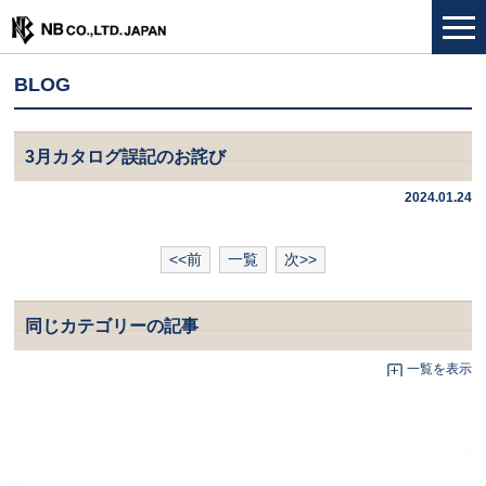
BLOG
3月カタログ誤記のお詫び
2024.01.24
<<前
一覧
次>>
同じカテゴリーの記事
一覧を表示