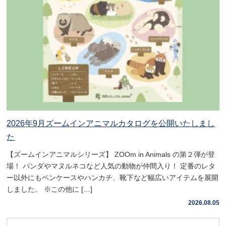
2026年9月ズームインアニマルカタログを公開いたしまし
た
【ズームインアニマルシリーズ】 ZOOm in Animals の第２弾が登
場！ パンダやマヌルネコなど人気の動物が仲間入り！ 定番のレタ
ー以外にもペンケースやハンカチ、靴下など幅広いアイテムを展開
しました。 ※この他に […]
2026.08.05