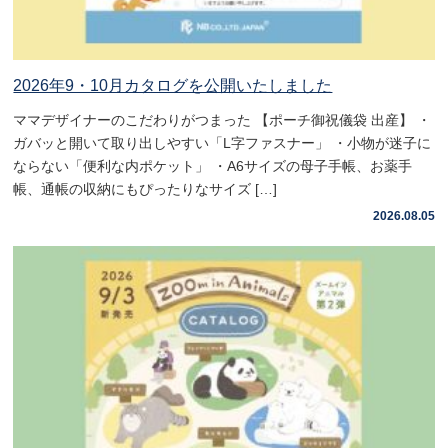
2026年9・10月カタログを公開いたしました
ママデザイナーのこだわりがつまった 【ポーチ御祝儀袋 出産】 ・
ガバッと開いて取り出しやすい「L字ファスナー」 ・小物が迷子に
ならない「便利な内ポケット」 ・A6サイズの母子手帳、お薬手
帳、通帳の収納にもぴったりなサイズ […]
2026.08.05