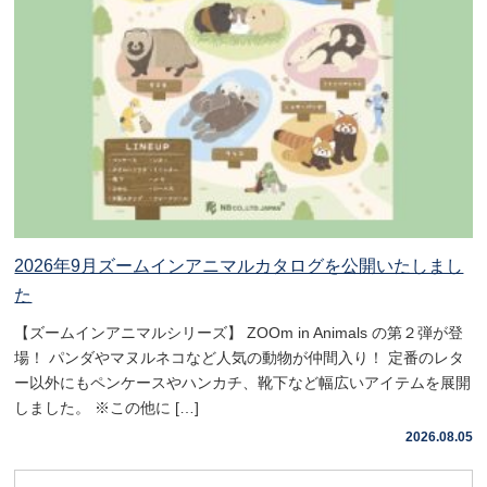
2026年9月ズームインアニマルカタログを公開いたしまし
た
【ズームインアニマルシリーズ】 ZOOm in Animals の第２弾が登
場！ パンダやマヌルネコなど人気の動物が仲間入り！ 定番のレタ
ー以外にもペンケースやハンカチ、靴下など幅広いアイテムを展開
しました。 ※この他に […]
2026.08.05