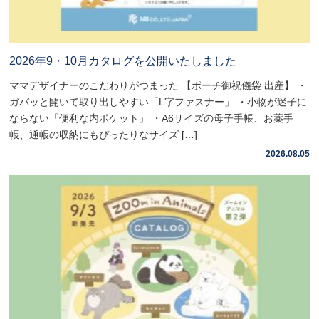
2026年9・10月カタログを公開いたしました
ママデザイナーのこだわりがつまった 【ポーチ御祝儀袋 出産】 ・
ガバッと開いて取り出しやすい「L字ファスナー」 ・小物が迷子に
ならない「便利な内ポケット」 ・A6サイズの母子手帳、お薬手
帳、通帳の収納にもぴったりなサイズ […]
2026.08.05