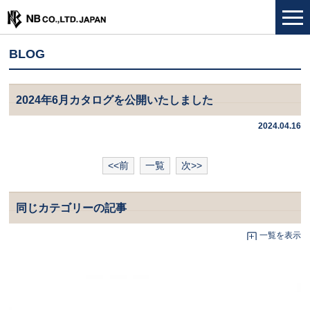
BLOG
2024年6月カタログを公開いたしました
2024.04.16
<<前
一覧
次>>
同じカテゴリーの記事
一覧を表示