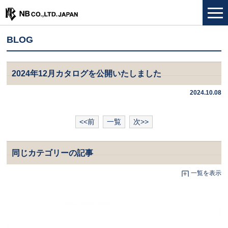
BLOG
2024年12月カタログを公開いたしました
2024.10.08
<<前
一覧
次>>
同じカテゴリーの記事
一覧を表示