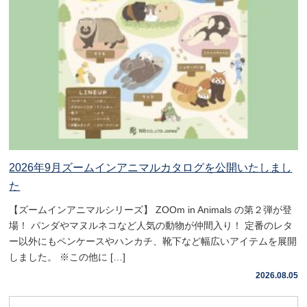
2026年9月ズームインアニマルカタログを公開いたしまし
た
【ズームインアニマルシリーズ】 ZOOm in Animals の第２弾が登
場！ パンダやマヌルネコなど人気の動物が仲間入り！ 定番のレタ
ー以外にもペンケースやハンカチ、靴下など幅広いアイテムを展開
しました。 ※この他に […]
2026.08.05