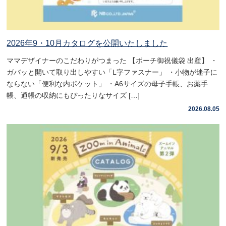
2026年9・10月カタログを公開いたしました
ママデザイナーのこだわりがつまった 【ポーチ御祝儀袋 出産】 ・
ガバッと開いて取り出しやすい「L字ファスナー」 ・小物が迷子に
ならない「便利な内ポケット」 ・A6サイズの母子手帳、お薬手
帳、通帳の収納にもぴったりなサイズ […]
2026.08.05