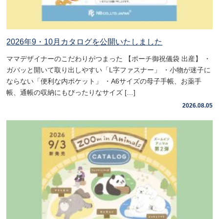
2026年9・10月カタログを公開いたしました
ママデザイナーのこだわりがつまった 【ポーチ御祝儀袋 出産】 ・
ガバッと開いて取り出しやすい「L字ファスナー」 ・小物が迷子に
ならない「便利な内ポケット」 ・A6サイズの母子手帳、お薬手
帳、通帳の収納にもぴったりなサイズ […]
2026.08.05