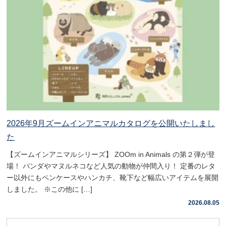
2026年9月ズームインアニマルカタログを公開いたしまし
た
【ズームインアニマルシリーズ】 ZOOm in Animals の第２弾が登
場！ パンダやマヌルネコなど人気の動物が仲間入り！ 定番のレタ
ー以外にもペンケースやハンカチ、靴下など幅広いアイテムを展開
しました。 ※この他に […]
2026.08.05