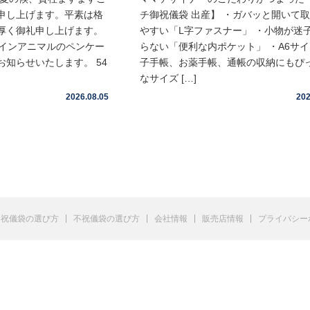
申し上げます。平素は格
チ御祝儀袋 出産】 ・ガバッと開いて
厚く御礼申し上げます。
やすい「L字ファスナー」 ・小物が迷
ムインアニマルのペンケー
らない「便利な内ポケット」 ・A6サ
知らせいたします。 54
子手帳、お薬手帳、通帳の収納にもぴ
なサイズ […]
2026.08.05
202
祝儀袋の選び方
不祝儀袋の選び方
会社情報
販売店情報
プライバシー