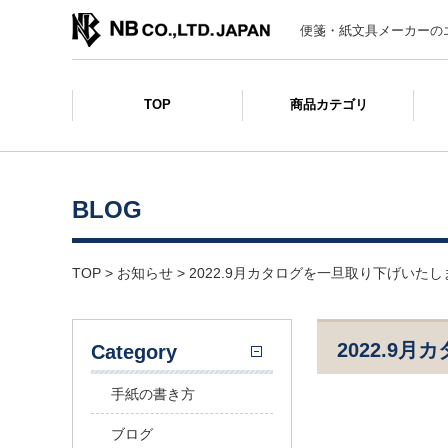
便箋・紙文具メーカーの
TOP
商品カテゴリ
BLOG
TOP
>
お知らせ
>
2022.9月カタログを一旦取り下げいたし
2022.9
Category
手紙の書き方
ブログ