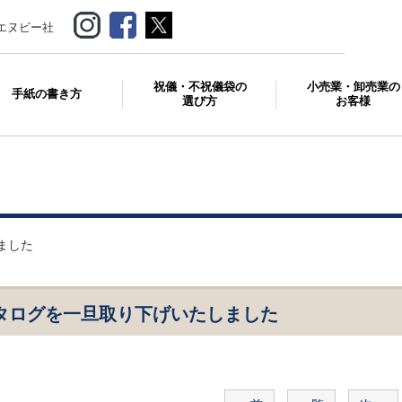
エヌビー社
祝儀・不祝儀袋の
小売業・卸売業の
手紙の書き方
選び方
お客様
ました
月カタログを一旦取り下げいたしました