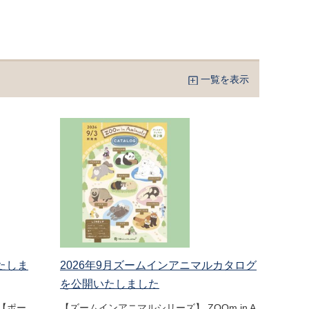
一覧を表示
たしま
2026年9月ズームインアニマルカタログ
を公開いたしました
【ポー
【ズームインアニマルシリーズ】 ZOOm in A