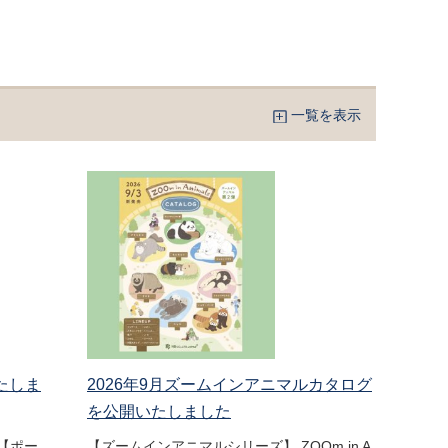
一覧を表示
たしま
2026年9月ズームインアニマルカタログ
を公開いたしました
【ポー
【ズームインアニマルシリーズ】 ZOOm in A