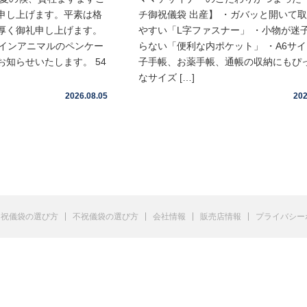
申し上げます。平素は格
チ御祝儀袋 出産】 ・ガバッと開いて
厚く御礼申し上げます。
やすい「L字ファスナー」 ・小物が迷
ムインアニマルのペンケー
らない「便利な内ポケット」 ・A6サ
知らせいたします。 54
子手帳、お薬手帳、通帳の収納にもぴ
なサイズ […]
2026.08.05
202
祝儀袋の選び方
不祝儀袋の選び方
会社情報
販売店情報
プライバシー