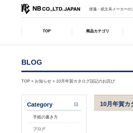
便箋・紙文具メーカーの
TOP
商品カテゴリ
BLOG
TOP
>
お知らせ
>
10月年賀カタログ誤記のお詫び
10月年賀
Category
手紙の書き方
ブログ