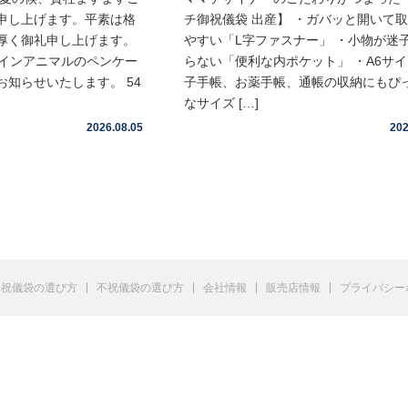
申し上げます。平素は格
チ御祝儀袋 出産】 ・ガバッと開いて
厚く御礼申し上げます。
やすい「L字ファスナー」 ・小物が迷
ムインアニマルのペンケー
らない「便利な内ポケット」 ・A6サ
知らせいたします。 54
子手帳、お薬手帳、通帳の収納にもぴ
なサイズ […]
2026.08.05
202
祝儀袋の選び方
不祝儀袋の選び方
会社情報
販売店情報
プライバシー