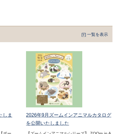
一覧を表示
たしま
2026年9月ズームインアニマルカタログ
を公開いたしました
【ポー
【ズームインアニマルシリーズ】 ZOOm in A