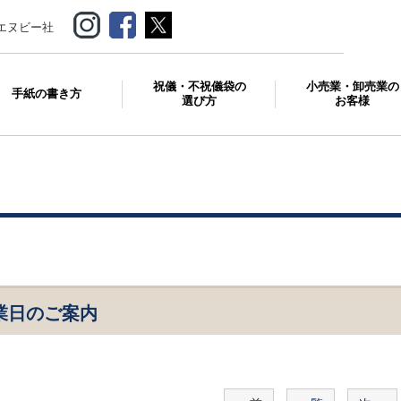
エヌビー社
祝儀・不祝儀袋の
小売業・卸売業の
手紙の書き方
選び方
お客様
業日のご案内