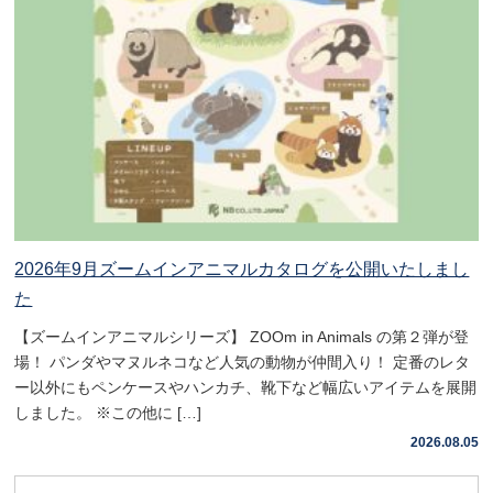
2026年9月ズームインアニマルカタログを公開いたしまし
た
【ズームインアニマルシリーズ】 ZOOm in Animals の第２弾が登
場！ パンダやマヌルネコなど人気の動物が仲間入り！ 定番のレタ
ー以外にもペンケースやハンカチ、靴下など幅広いアイテムを展開
しました。 ※この他に […]
2026.08.05