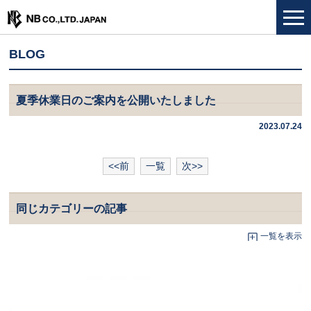
BLOG
夏季休業日のご案内を公開いたしました
2023.07.24
<<前
一覧
次>>
同じカテゴリーの記事
一覧を表示