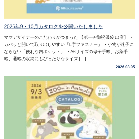
2026年9・10月カタログを公開いたしました
ママデザイナーのこだわりがつまった 【ポーチ御祝儀袋 出産】 ・
ガバッと開いて取り出しやすい「L字ファスナー」 ・小物が迷子に
ならない「便利な内ポケット」 ・A6サイズの母子手帳、お薬手
帳、通帳の収納にもぴったりなサイズ […]
2026.08.05