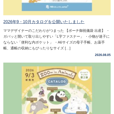
2026年9・10月カタログを公開いたしました
ママデザイナーのこだわりがつまった 【ポーチ御祝儀袋 出産】 ・
ガバッと開いて取り出しやすい「L字ファスナー」 ・小物が迷子に
ならない「便利な内ポケット」 ・A6サイズの母子手帳、お薬手
帳、通帳の収納にもぴったりなサイズ […]
2026.08.05