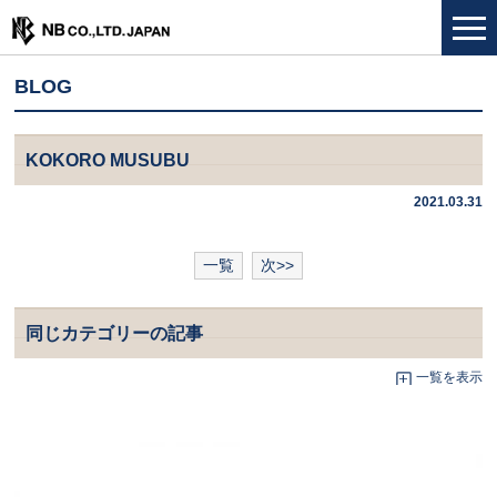
BLOG
KOKORO MUSUBU
2021.03.31
一覧
次>>
同じカテゴリーの記事
一覧を表示