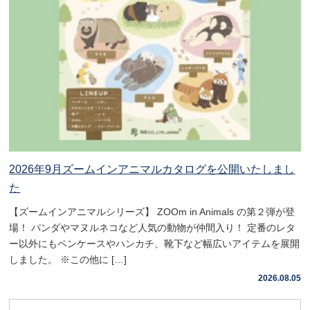
2026年9月ズームインアニマルカタログを公開いたしまし
た
【ズームインアニマルシリーズ】 ZOOm in Animals の第２弾が登
場！ パンダやマヌルネコなど人気の動物が仲間入り！ 定番のレタ
ー以外にもペンケースやハンカチ、靴下など幅広いアイテムを展開
しました。 ※この他に […]
2026.08.05