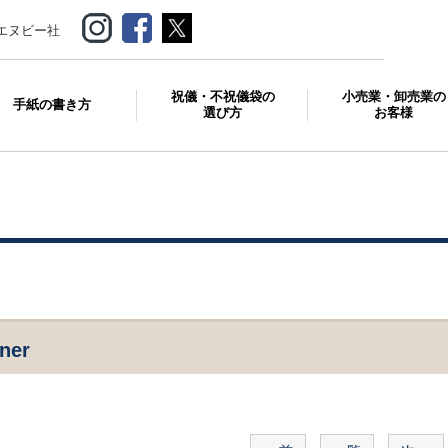
エヌビー社
祝儀・不祝儀袋の
小売業・卸売業の
手紙の書き方
選び方
お客様
ner