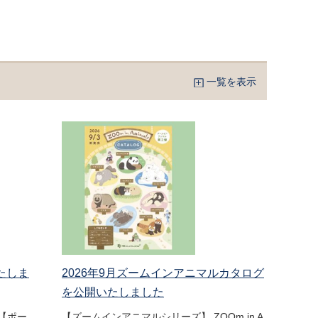
一覧を表示
たしま
2026年9月ズームインアニマルカタログ
を公開いたしました
【ポー
【ズームインアニマルシリーズ】 ZOOm in A