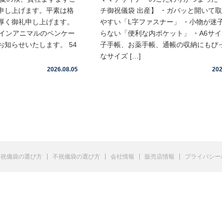
申し上げます。平素は格
チ御祝儀袋 出産】 ・ガバッと開いて
厚く御礼申し上げます。
やすい「L字ファスナー」 ・小物が迷
ムインアニマルのペンケー
らない「便利な内ポケット」 ・A6サ
知らせいたします。 54
子手帳、お薬手帳、通帳の収納にもぴ
なサイズ […]
2026.08.05
202
祝儀袋の選び方
不祝儀袋の選び方
会社情報
販売店情報
プライバシー