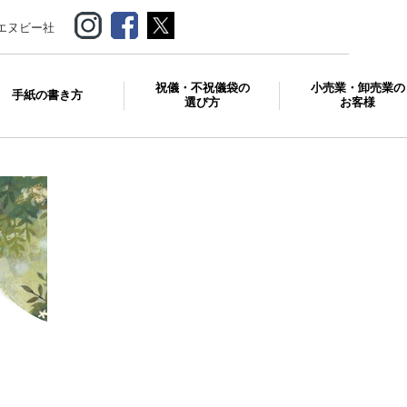
エヌビー社
祝儀・不祝儀袋の
小売業・卸売業の
手紙の書き方
選び方
お客様