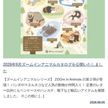
2026年9月ズームインアニマルカタログを公開いたしまし
た
【ズームインアニマルシリーズ】 ZOOm in Animals の第２弾が登
場！ パンダやマヌルネコなど人気の動物が仲間入り！ 定番のレタ
ー以外にもペンケースやハンカチ、靴下など幅広いアイテムを展開
しました。 ※この他に […]
2026.08.05