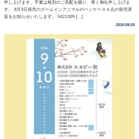
申し上げます。平素は格別のご高配を賜り、厚く御礼申し上げま
す。 9月3日発売のズームインアニマルのペンケース４点の発売遅
延をお知らせいたします。 5421309 […]
2026.08.05