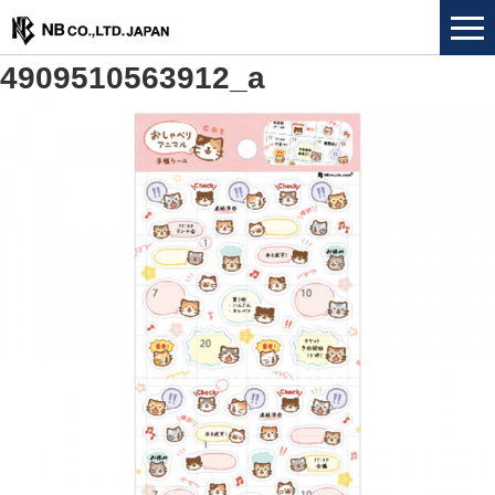
4909510563912_a