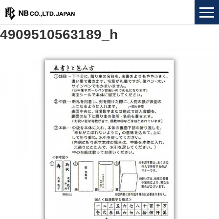
4909510563189_h