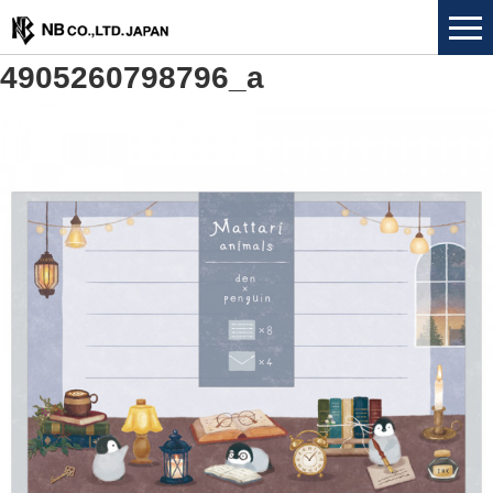
4905260798796_a