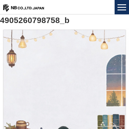
4905260798758_b