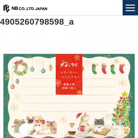
4905260798598_a