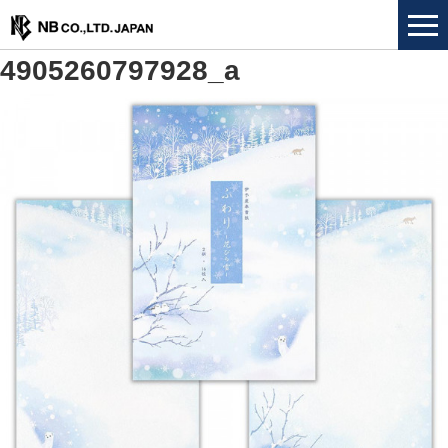
4905260797928_a