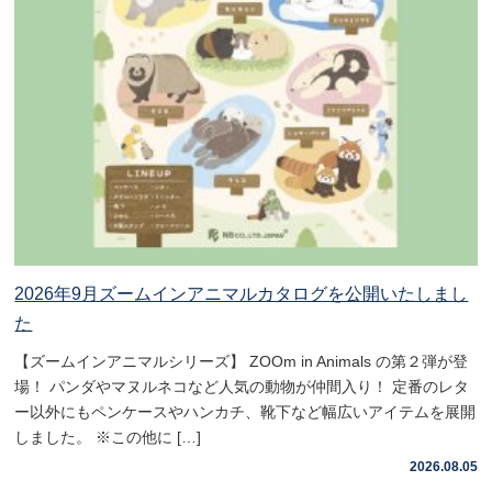
2026年9月ズームインアニマルカタログを公開いたしまし
た
【ズームインアニマルシリーズ】 ZOOm in Animals の第２弾が登
場！ パンダやマヌルネコなど人気の動物が仲間入り！ 定番のレタ
ー以外にもペンケースやハンカチ、靴下など幅広いアイテムを展開
しました。 ※この他に […]
2026.08.05