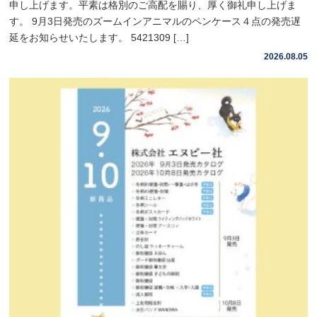
申し上げます。平素は格別のご高配を賜り、厚く御礼申し上げま
す。 9月3日発売のズームインアニマルのペンケース４点の発売遅
延をお知らせいたします。 5421309 […]
2026.08.05