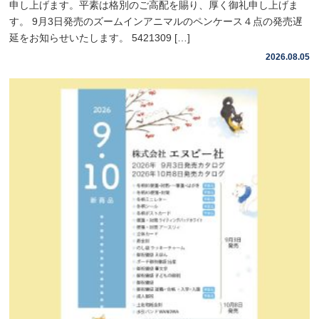
申し上げます。平素は格別のご高配を賜り、厚く御礼申し上げま
す。 9月3日発売のズームインアニマルのペンケース４点の発売遅
延をお知らせいたします。 5421309 […]
2026.08.05