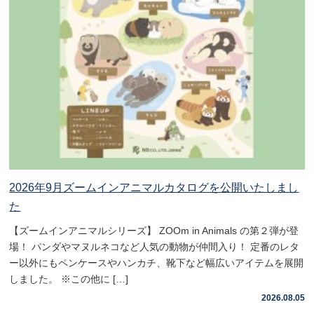
2026年9月ズームインアニマルカタログを公開いたしまし
た
【ズームインアニマルシリーズ】 ZOOm in Animals の第２弾が登
場！ パンダやマヌルネコなど人気の動物が仲間入り！ 定番のレタ
ー以外にもペンケースやハンカチ、靴下など幅広いアイテムを展開
しました。 ※この他に […]
2026.08.05