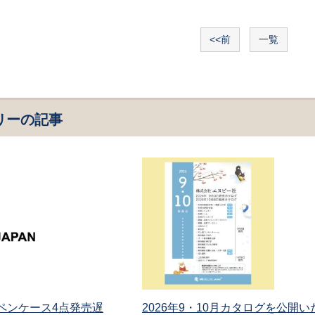
<<前
一覧
リーの記事
 ペンケース4点発売遅
2026年9・10月カタログを公開い