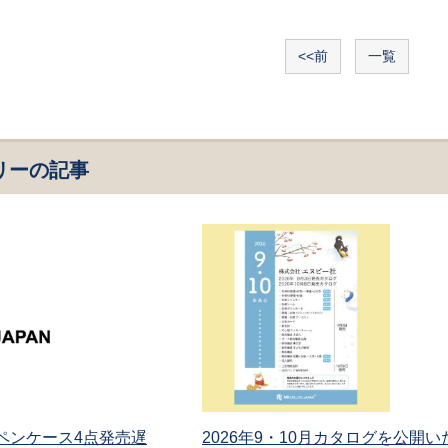
<<前
一覧
リーの記事
 ペンケース4点発売遅
2026年9・10月カタログを公開い