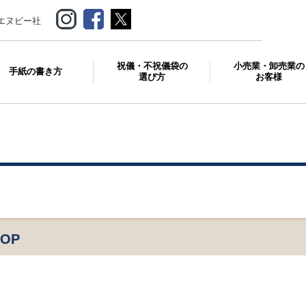
エヌビー社
祝儀・不祝儀袋の
小売業・卸売業の
手紙の書き方
選び方
お客様
POP