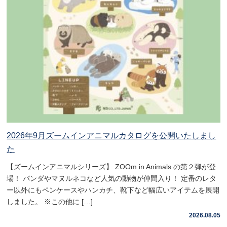
2026年9月ズームインアニマルカタログを公開いたしまし
た
【ズームインアニマルシリーズ】 ZOOm in Animals の第２弾が登
場！ パンダやマヌルネコなど人気の動物が仲間入り！ 定番のレタ
ー以外にもペンケースやハンカチ、靴下など幅広いアイテムを展開
しました。 ※この他に […]
2026.08.05