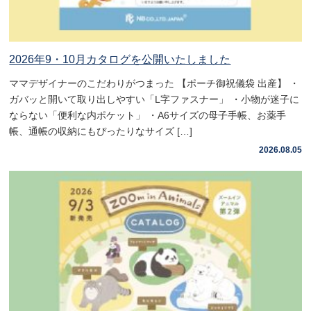
2026年9・10月カタログを公開いたしました
ママデザイナーのこだわりがつまった 【ポーチ御祝儀袋 出産】 ・
ガバッと開いて取り出しやすい「L字ファスナー」 ・小物が迷子に
ならない「便利な内ポケット」 ・A6サイズの母子手帳、お薬手
帳、通帳の収納にもぴったりなサイズ […]
2026.08.05