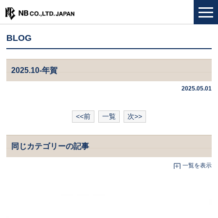
BLOG
2025.10-年賀
2025.05.01
<<前
一覧
次>>
同じカテゴリーの記事
一覧を表示