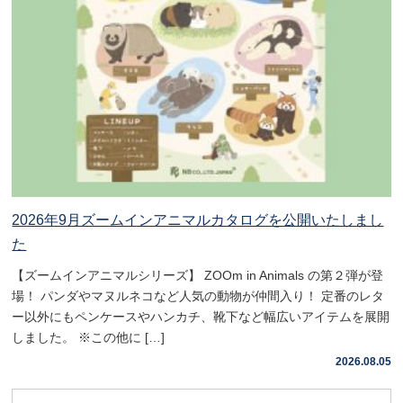
2026年9月ズームインアニマルカタログを公開いたしまし
た
【ズームインアニマルシリーズ】 ZOOm in Animals の第２弾が登
場！ パンダやマヌルネコなど人気の動物が仲間入り！ 定番のレタ
ー以外にもペンケースやハンカチ、靴下など幅広いアイテムを展開
しました。 ※この他に […]
2026.08.05