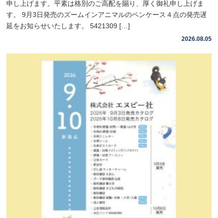
申し上げます。平素は格別のご高配を賜り、厚く御礼申し上げま
す。 9月3日発売のズームインアニマルのペンケース４点の発売遅
延をお知らせいたします。 5421309 […]
2026.08.05