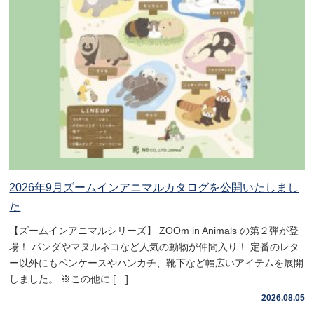
2026年9月ズームインアニマルカタログを公開いたしまし
た
【ズームインアニマルシリーズ】 ZOOm in Animals の第２弾が登
場！ パンダやマヌルネコなど人気の動物が仲間入り！ 定番のレタ
ー以外にもペンケースやハンカチ、靴下など幅広いアイテムを展開
しました。 ※この他に […]
2026.08.05