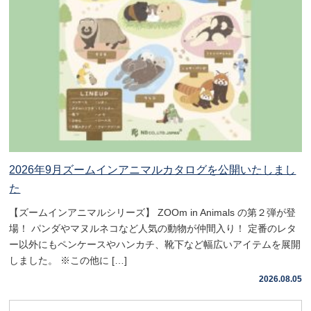
2026年9月ズームインアニマルカタログを公開いたしまし
た
【ズームインアニマルシリーズ】 ZOOm in Animals の第２弾が登
場！ パンダやマヌルネコなど人気の動物が仲間入り！ 定番のレタ
ー以外にもペンケースやハンカチ、靴下など幅広いアイテムを展開
しました。 ※この他に […]
2026.08.05