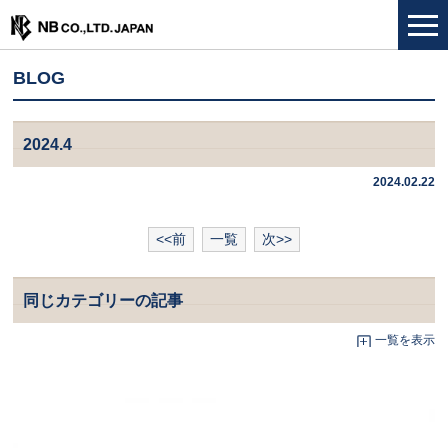
BLOG
2024.4
2024.02.22
<<前
一覧
次>>
同じカテゴリーの記事
一覧を表示