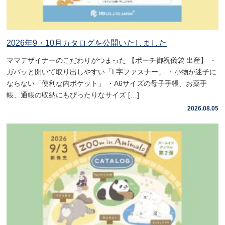
2026年9・10月カタログを公開いたしました
ママデザイナーのこだわりがつまった 【ポーチ御祝儀袋 出産】 ・
ガバッと開いて取り出しやすい「L字ファスナー」 ・小物が迷子に
ならない「便利な内ポケット」 ・A6サイズの母子手帳、お薬手
帳、通帳の収納にもぴったりなサイズ […]
2026.08.05