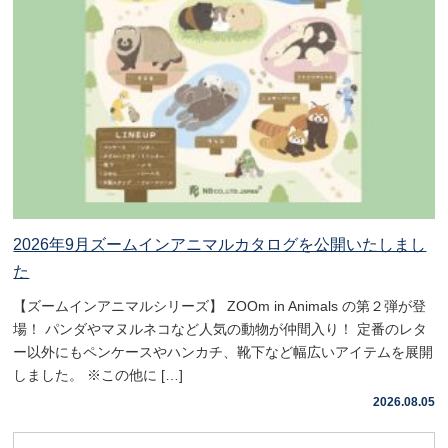
2026年9月ズームインアニマルカタログを公開いたしまし
た
【ズームインアニマルシリーズ】 ZOOm in Animals の第２弾が登
場！ パンダやマヌルネコなど人気の動物が仲間入り！ 定番のレタ
ー以外にもペンケースやハンカチ、靴下など幅広いアイテムを展開
しました。 ※この他に […]
2026.08.05