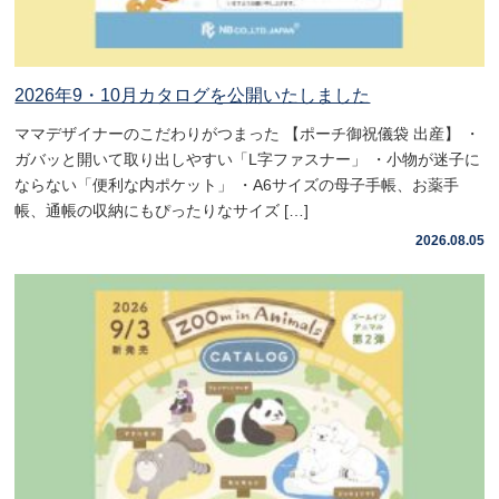
2026年9・10月カタログを公開いたしました
ママデザイナーのこだわりがつまった 【ポーチ御祝儀袋 出産】 ・
ガバッと開いて取り出しやすい「L字ファスナー」 ・小物が迷子に
ならない「便利な内ポケット」 ・A6サイズの母子手帳、お薬手
帳、通帳の収納にもぴったりなサイズ […]
2026.08.05