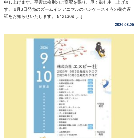
申し上げます。平素は格別のご高配を賜り、厚く御礼申し上げま
す。 9月3日発売のズームインアニマルのペンケース４点の発売遅
延をお知らせいたします。 5421309 […]
2026.08.05