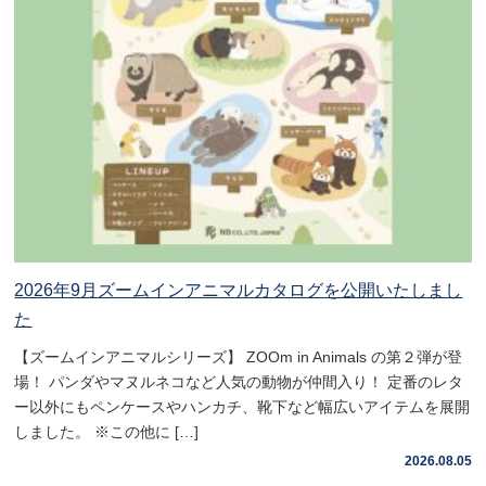
2026年9月ズームインアニマルカタログを公開いたしまし
た
【ズームインアニマルシリーズ】 ZOOm in Animals の第２弾が登
場！ パンダやマヌルネコなど人気の動物が仲間入り！ 定番のレタ
ー以外にもペンケースやハンカチ、靴下など幅広いアイテムを展開
しました。 ※この他に […]
2026.08.05