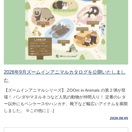
2026年9月ズームインアニマルカタログを公開いたしまし
た
【ズームインアニマルシリーズ】 ZOOm in Animals の第２弾が登
場！ パンダやマヌルネコなど人気の動物が仲間入り！ 定番のレタ
ー以外にもペンケースやハンカチ、靴下など幅広いアイテムを展開
しました。 ※この他に […]
2026.08.05