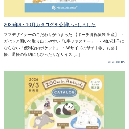
2026年9・10月カタログを公開いたしました
ママデザイナーのこだわりがつまった 【ポーチ御祝儀袋 出産】 ・
ガバッと開いて取り出しやすい「L字ファスナー」 ・小物が迷子に
ならない「便利な内ポケット」 ・A6サイズの母子手帳、お薬手
帳、通帳の収納にもぴったりなサイズ […]
2026.08.05