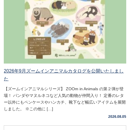
2026年9月ズームインアニマルカタログを公開いたしまし
た
【ズームインアニマルシリーズ】 ZOOm in Animals の第２弾が登
場！ パンダやマヌルネコなど人気の動物が仲間入り！ 定番のレタ
ー以外にもペンケースやハンカチ、靴下など幅広いアイテムを展開
しました。 ※この他に […]
2026.08.05