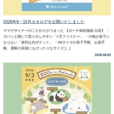
2026年9・10月カタログを公開いたしました
ママデザイナーのこだわりがつまった 【ポーチ御祝儀袋 出産】 ・
ガバッと開いて取り出しやすい「L字ファスナー」 ・小物が迷子に
ならない「便利な内ポケット」 ・A6サイズの母子手帳、お薬手
帳、通帳の収納にもぴったりなサイズ […]
2026.08.05