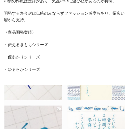
和柄の作風は定評があり、気品の中に遊び心があるのが特徴。
開発する寿金封は伝統のみならずファッション感度もあり、幅広い
層から支持。
〈商品開発実績〉
・伝えるきもちシリーズ
・優あかりシリーズ
・ゆるらかシリーズ