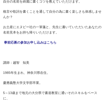
自分の名前を綺麗に書くコツを教えていただけます。
格言や歌詞を書くことを通して自分の為に書く楽しさも体感しませ
んか？
お土産にエヌビー社の一筆箋と、先生に書いていただいたあなたの
名前見本をお持ち帰りいただけます。
事前応募の参加お申し込みはこちら
講師：越智 知美
1985年生まれ、神奈川県在住。
慶應義塾大学文学部卒業。
5～13歳まで地元の大分県で書道教室に通いそのスキルをベース
に、