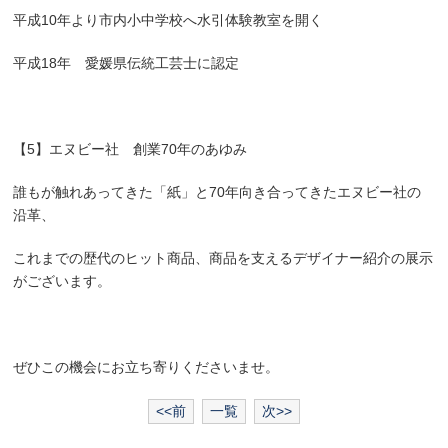
平成10年より市内小中学校へ水引体験教室を開く
平成18年 愛媛県伝統工芸士に認定
【5】エヌビー社 創業70年のあゆみ
誰もが触れあってきた「紙」と70年向き合ってきたエヌビー社の
沿革、
これまでの歴代のヒット商品、商品を支えるデザイナー紹介の展示
がございます。
ぜひこの機会にお立ち寄りくださいませ。
<<前
一覧
次>>