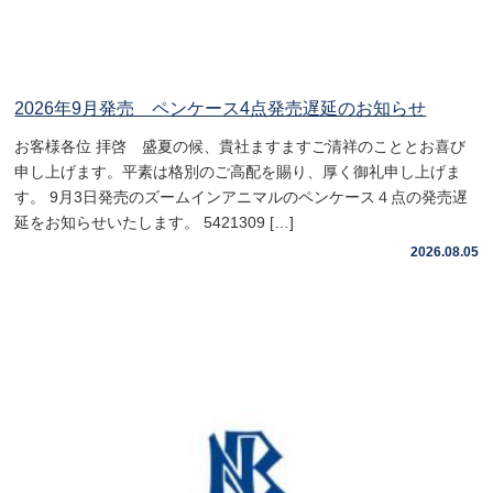
2026年9月発売 ペンケース4点発売遅延のお知らせ
お客様各位 拝啓 盛夏の候、貴社ますますご清祥のこととお喜び
申し上げます。平素は格別のご高配を賜り、厚く御礼申し上げま
す。 9月3日発売のズームインアニマルのペンケース４点の発売遅
延をお知らせいたします。 5421309 […]
2026.08.05