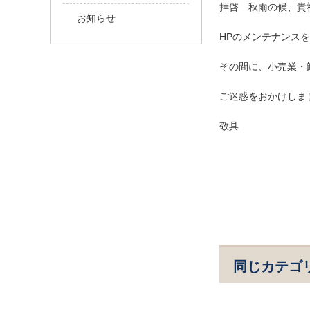
拝啓 秋雨の候、貴
お知らせ
HPのメンテナンスを
その間に、小売業・
ご迷惑をおかけしま
敬具
同じカテゴ