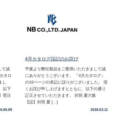
4月カタログ誤記のお詫び
して誠
平素より弊社製品をご愛用いただきまして誠
賀カタロ
にありがとうございます。 『4月カタログ』
まし
の16ページの表記に誤りがございました。 深
、以下
くお詫び申し上げますとともに、以下の通り
】受注
訂正させていただきます。 封筒 夏六集
【誤】封筒 夏 […]
6.06.09
2026.03.11