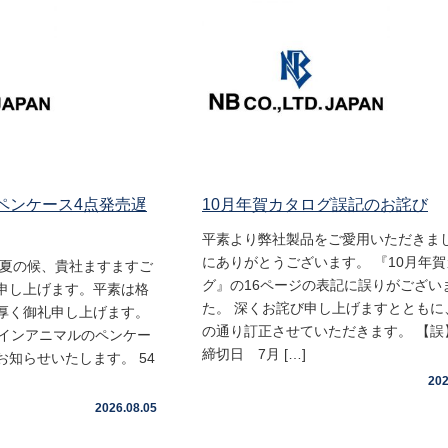
 ペンケース4点発売遅
10月年賀カタログ誤記のお詫び
平素より弊社製品をご愛用いただきま
にありがとうございます。 『10月年
盛夏の候、貴社ますますご
グ』の16ページの表記に誤りがござい
申し上げます。平素は格
た。 深くお詫び申し上げますとともに
厚く御礼申し上げます。
の通り訂正させていただきます。 【誤
ムインアニマルのペンケー
締切日 7月 […]
知らせいたします。 54
202
2026.08.05