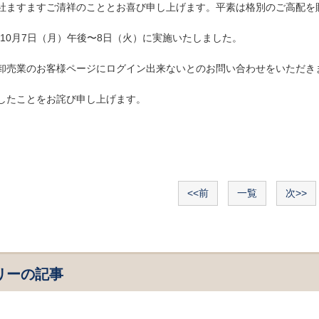
社ますますご清祥のこととお喜び申し上げます。平素は格別のご高配を
10月7日（月）午後〜8日（火）に実施いたしました。
卸売業のお客様ページにログイン出来ないとのお問い合わせをいただき
したことをお詫び申し上げます。
<<前
一覧
次>>
リーの記事