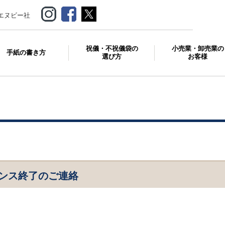
エヌビー社
祝儀・不祝儀袋の
小売業・卸売業の
手紙の書き方
選び方
お客様
ナンス終了のご連絡