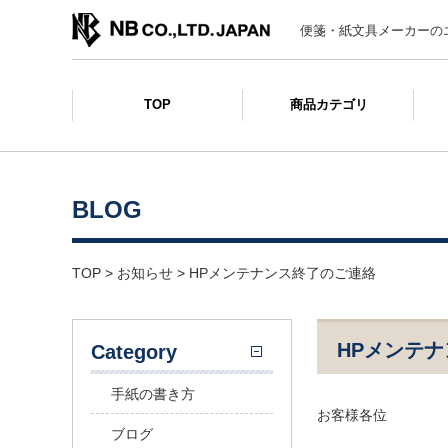
便箋・紙文具メーカーの
TOP
商品カテゴリ
BLOG
TOP
>
お知らせ
>
HPメンテナンス終了のご連絡
HPメンテ
Category
手紙の書き方
お客様各位
ブログ