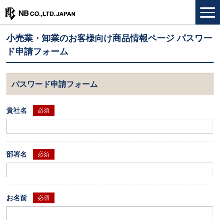
小売業・卸業のお客様向け商品情報ページ パスワー
ド申請フォーム
パスワード申請フォーム
貴社名
必須
部署名
必須
お名前
必須