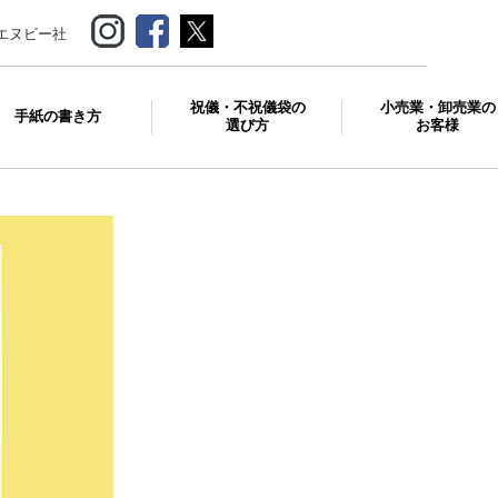
エヌビー社
祝儀・不祝儀袋の
小売業・卸売業の
手紙の書き方
選び方
お客様