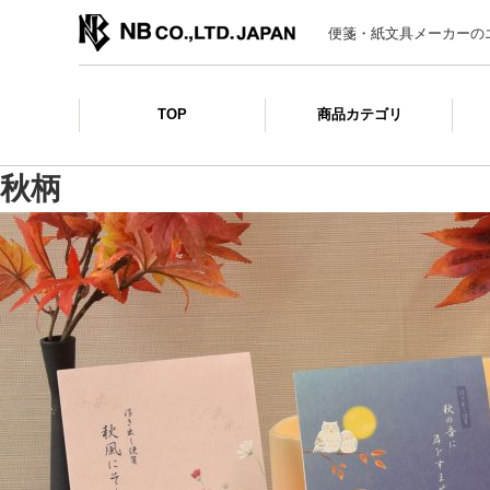
便箋・紙文具メーカーの
TOP
商品カテゴリ
秋柄